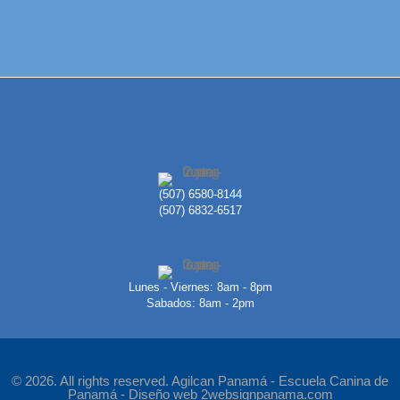
(507) 6580-8144
(507) 6832-6517
Lunes - Viernes: 8am - 8pm
Sabados: 8am - 2pm
© 2026. All rights reserved. Agilcan Panamá - Escuela Canina de
Panamá -
Diseño web 2websignpanama.com