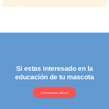
Si estas interesado en la
educación de tu mascota
Contáctanos ahora