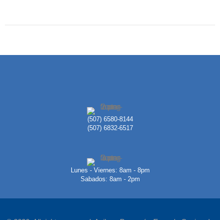
(507) 6580-8144
(507) 6832-6517
Lunes - Viernes: 8am - 8pm
Sabados: 8am - 2pm