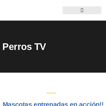
Perros TV
Mascotas entrenadas en acción!!